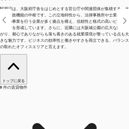
駅周辺は、大阪府庁舎をはじめとする官公庁や関連団体が集積する、大
阪の行政機能の中枢です。この立地特性から、法律事務所や士業、公共
関連の事業を行う企業が多く拠点を構え、信頼性と格式の高いビジネス
エリアを形成しています。さらに、近隣には大阪城公園の広大な緑が広
がり、都心でありながらも落ち着きのある就業環境が整っている点も大
きな魅力です。ビジネスの効率性と働きやすさを両立できる、バランス
の取れたオフィスエリアと言えます。
トップに戻る
0
件の賃貸物件