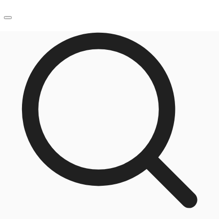
JP
オフィス・事務所
お電話
お問合せ
倉庫・物流センター
地図検索
記事
仲介会社様はこちらへ
お気に入り