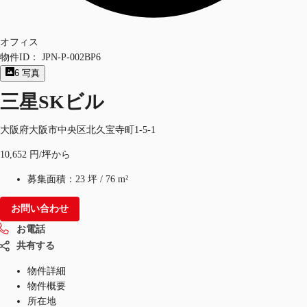
オフィス
物件ID：
JPN-P-002BP6
6
写真
三星SKビル
大阪府大阪市中央区北久宝寺町1-5-1
10,652 円/坪から
募集面積：
23 坪
/
76 m²
お問い合わせ
お電話
共有する
物件詳細
物件概要
所在地