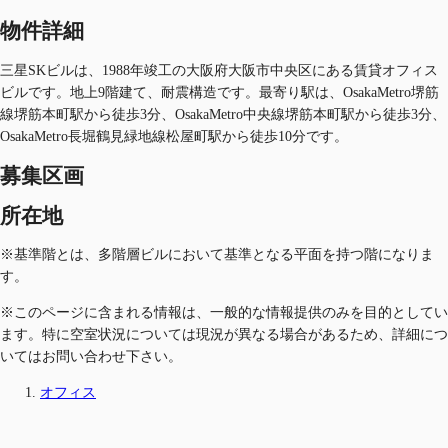
物件詳細
三星SKビルは、1988年竣工の大阪府大阪市中央区にある賃貸オフィス
ビルです。地上9階建て、耐震構造です。最寄り駅は、OsakaMetro堺筋
線堺筋本町駅から徒歩3分、OsakaMetro中央線堺筋本町駅から徒歩3分、
OsakaMetro長堀鶴見緑地線松屋町駅から徒歩10分です。
募集区画
所在地
※基準階とは、多階層ビルにおいて基準となる平面を持つ階になりま
す。
※このページに含まれる情報は、一般的な情報提供のみを目的としてい
ます。特に空室状況については現況が異なる場合があるため、詳細につ
いてはお問い合わせ下さい。
オフィス