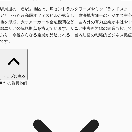
駅周辺の「名駅」地区は、JRセントラルタワーズやミッドランドスクエ
アといった超高層オフィスビルが林立し、東海地方随一のビジネス中心
地を形成。大手メーカーや金融機関など、国内外の有力企業が本社や中
部エリアの統括拠点を構えています。リニア中央新幹線の開業も控えて
おり、今後さらなる発展が見込まれる、国内屈指の戦略的ビジネス拠点
です。
トップに戻る
0
件の賃貸物件