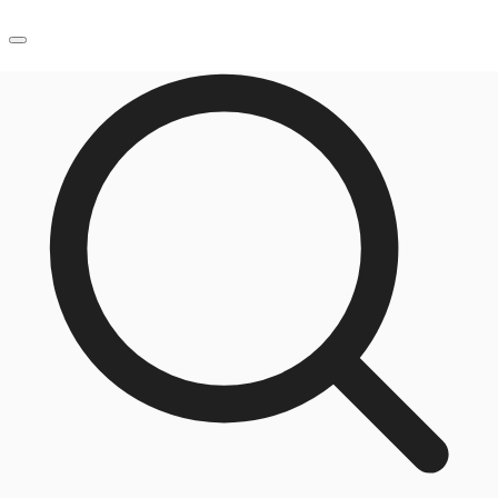
JP
オフィス・事務所
お電話
お問合せ
倉庫・物流センター
地図検索
記事
仲介会社様はこちらへ
お気に入り