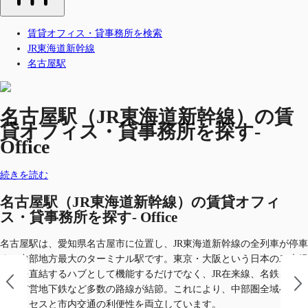
賃貸オフィス・貸事務所を検索
JR東海道新幹線
名古屋駅
名古屋駅（JR東海道新幹線）の賃
貸オフィス・貸事務所を探す-
Office
続きを読む
名古屋駅（JR東海道新幹線）の賃貸オフィ
ス・貸事務所を探す- Office
名古屋駅は、愛知県名古屋市に位置し、JR東海道新幹線の全列車が停車
する中部地方最大のターミナル駅です。東京・大阪という日本の二大経
済圏を直結するハブとして機能するだけでなく、JR在来線、名鉄、近
鉄、市営地下鉄など多数の路線が結節。これにより、中部圏全域への広
域アクセスと市内交通の利便性を両立しています。