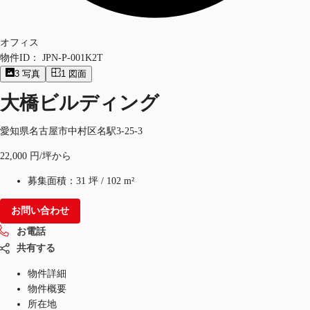
オフィス
物件ID：
JPN-P-001K2T
3
写真
1
図面
大橋ビルディング
愛知県名古屋市中村区名駅3-25-3
22,000 円/坪から
募集面積：
31 坪
/
102 m²
お問い合わせ
お電話
共有する
物件詳細
物件概要
所在地