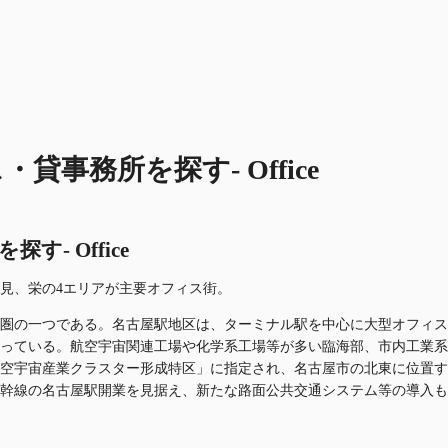
事務所を探す- Office
- Office
見、栄の4エリアが主要オフィス街。
圏の一つである。名古屋駅地区は、ターミナル駅を中心に大型オフィス
っている。航空宇宙関連工場や化学系工場等が多い臨海部、市内工業系
.航空宇宙産業クラスター形成特区」に指定され、名古屋市の北東に位置
幹線の名古屋駅開業を見据え、新たな路面公共交通システム等の導入も