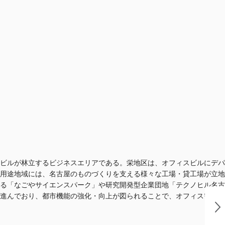
ビルが林立するビジネスエリアである。栄地区は、オフィスビルにデパ
用途地域には、名古屋のものづくりを支える様々な工場・貸工場が立地
する「なごやサイエンスパーク」や研究開発型企業団地「テクノヒル名古
進んでおり、都市機能の強化・向上が図られることで、オフィス需要に