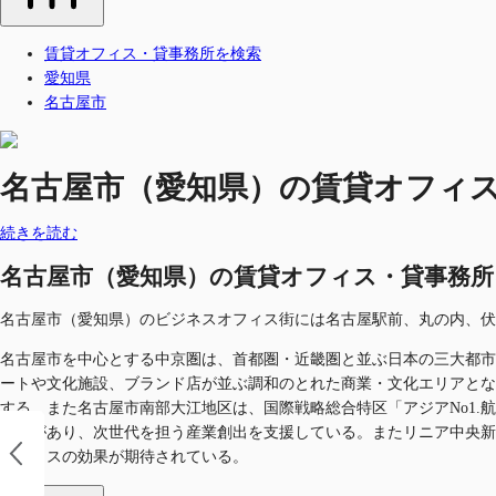
賃貸オフィス・貸事務所を検索
愛知県
名古屋市
名古屋市（愛知県）の賃貸オフィス・貸
続きを読む
名古屋市（愛知県）の賃貸オフィス・貸事務所を探す
名古屋市（愛知県）のビジネスオフィス街には名古屋駅前、丸の内、伏
名古屋市を中心とする中京圏は、首都圏・近畿圏と並ぶ日本の三大都市
ートや文化施設、ブランド店が並ぶ調和のとれた商業・文化エリアとな
する。また名古屋市南部大江地区は、国際戦略総合特区「アジアNo1
屋」があり、次世代を担う産業創出を支援している。またリニア中央新
もプラスの効果が期待されている。