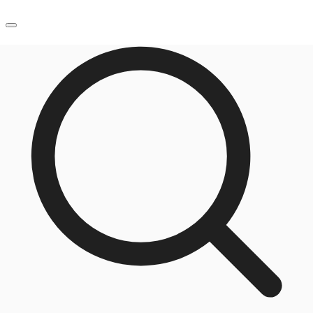
JP
オフィス・事務所
お電話
お問合せ
倉庫・物流センター
地図検索
記事
仲介会社様はこちらへ
お気に入り