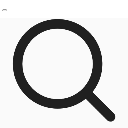
JP
オフィス・事務所
お電話
お問合せ
倉庫・物流センター
地図検索
記事
仲介会社様はこちらへ
お気に入り