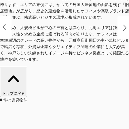
誇ります。エリアの東側には、かつての外国人居留地の面影を残す「旧
居留地」が広がり、歴史的建造物を活用したオフィスや高級ブランド店
が建ち並ぶ、格式高いビジネス環境が形成されています。
このため、大規模ビルが中心の三宮とは異なり、元町エリアは独自のス
テータス性を求める企業に選ばれる傾向があります。オフィスは、旧居
留地周辺のグレードの高い物件から、元町商店街周辺の中小規模ビルま
で幅広く存在。外資系企業やクリエイティブ関連の企業にも人気が高
く、神戸らしい洗練されたイメージを持つビジネス拠点として確固たる
地位を築いています。
トップに戻る
0
件の賃貸物件