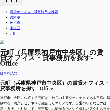
賃貸オフィス・貸事務所を検索
兵庫県
神戸市
中央区
元町
元町（兵庫県神戸市中央区）の賃
貸オフィス・貸事務所を探す-
Office
続きを読む
元町（兵庫県神戸市中央区）の賃貸オフィス・
貸事務所を探す- Office
神戸市中央区に位置する元町は、神戸の主要ターミナルである三宮に隣
接する、商業とビジネスが融合したエリアです。交通の核となるのは
JR・阪神「元町駅」で、三宮駅へも徒歩圏内という優れたアクセス性を