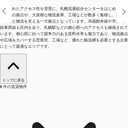
この優れたアクセス性を背景に、札幌流通総合センターをはじめとする
卸売業の拠点や、大規模な物流倉庫、工場などが数多く集積し、札幌市
の産業と物流を支える一大拠点となっています。JR函館本線や市営地下
鉄東西線も区内を走り、札幌駅などの都心部へのアクセスも確保されて
います。都心部に比べて競争力のある賃料水準も魅力であり、物流拠点
や広域をカバーする営業所、工場など、優れた輸送網を必要とする企業
にとって最適なエリアです。
トップに戻る
0
件の賃貸物件