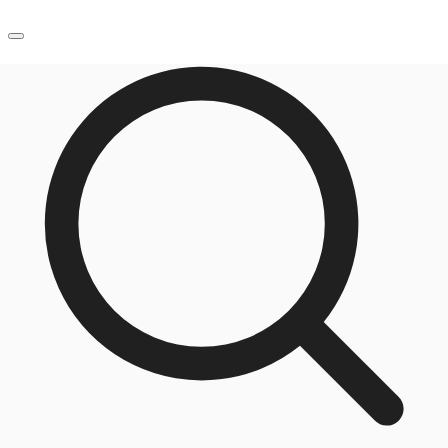
JP
オフィス・事務所
お電話
お問合せ
倉庫・物流センター
地図検索
記事
仲介会社様はこちらへ
お気に入り