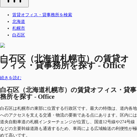
賃貸オフィス・貸事務所を検索
北海道
札幌市
白石区
白石区（北海道札幌市）の賃貸オ
フィス・貸事務所を探す - Office
続きを読む
白石区（北海道札幌市）の賃貸オフィス・貸事
務所を探す - Office
白石区は札幌市の東部に位置する行政区です。最大の特徴は、道内各地
へのアクセスを支える交通・物流の要衝である点にあります。区内には
道央自動車道の札幌インターチェンジが位置し、国道12号線や274号線
などの主要幹線道路も通過するため、車両による広域輸送の利便性が極
めて高いです。