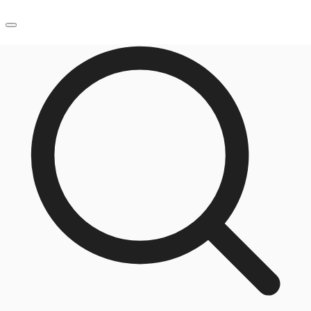
JP
オフィス・事務所
お電話
お問合せ
倉庫・物流センター
地図検索
記事
仲介会社様はこちらへ
お気に入り