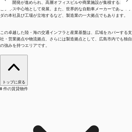
模な再開発が進められ、高層オフィスビルや商業施設が集積する新たな
ビジネス中心地として発展。また、世界的な自動車メーカーであるマツ
ダの本社及び工場が立地するなど、製造業の一大拠点でもあります。
この卓越した陸・海の交通インフラと産業基盤は、広域をカバーする支
社・営業拠点や物流拠点、さらには製造拠点として、広島市内でも独自
の強みを持つエリアです。
トップに戻る
0
件の賃貸物件