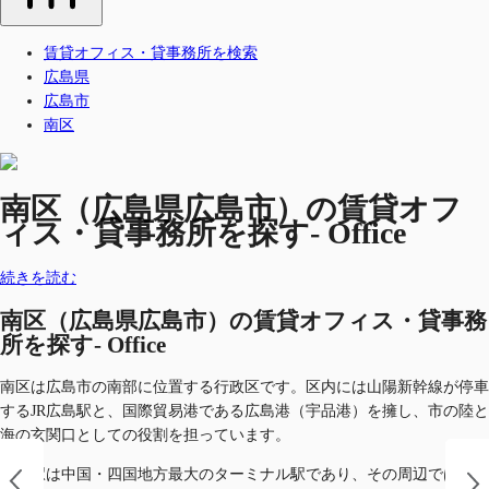
賃貸オフィス・貸事務所を検索
広島県
広島市
南区
南区（広島県広島市）の賃貸オフ
ィス・貸事務所を探す- Office
続きを読む
南区（広島県広島市）の賃貸オフィス・貸事務
所を探す- Office
南区は広島市の南部に位置する行政区です。区内には山陽新幹線が停車
するJR広島駅と、国際貿易港である広島港（宇品港）を擁し、市の陸と
海の玄関口としての役割を担っています。
広島駅は中国・四国地方最大のターミナル駅であり、その周辺では大規