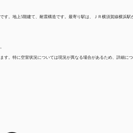
ルです。地上5階建て、耐震構造です。最寄り駅は、ＪＲ横須賀線横浜駅
。
ます。特に空室状況については現況が異なる場合があるため、詳細につ