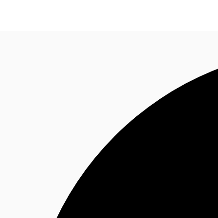
オフィス・事務所
倉庫・物流センター
地図検索