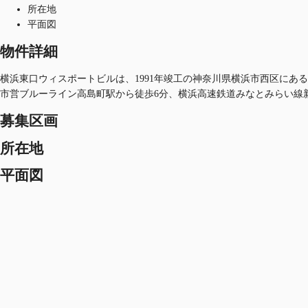
所在地
平面図
物件詳細
横浜東口ウィスポートビルは、1991年竣工の神奈川県横浜市西区にある賃
市営ブルーライン高島町駅から徒歩6分、横浜高速鉄道みなとみらい線
募集区画
所在地
平面図