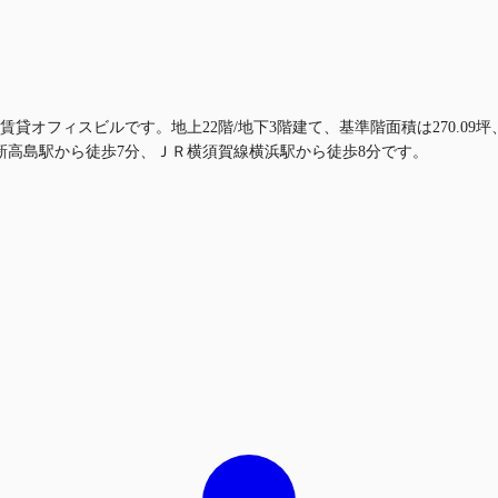
貸オフィスビルです。地上22階/地下3階建て、基準階面積は270.09坪
新高島駅から徒歩7分、ＪＲ横須賀線横浜駅から徒歩8分です。