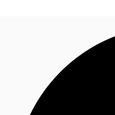
オフィス・事務所
倉庫・物流センター
地図検索