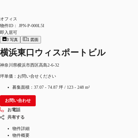
オフィス
物件ID：
JPN-P-000L5I
即入居可
3
写真
1
図面
横浜東口ウィスポートビル
神奈川県横浜市西区高島2-6-32
坪単価：お問い合せください
募集面積：
37.07 - 74.87 坪
/
123 - 248 m²
お問い合わせ
お電話
共有する
物件詳細
物件概要