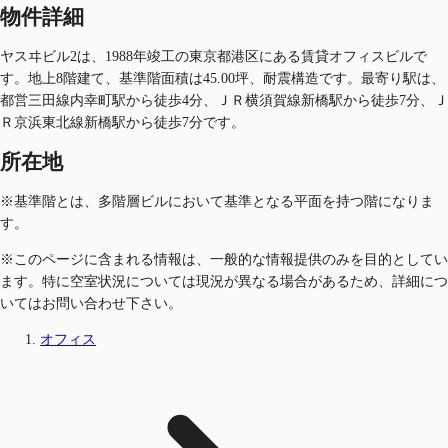
物件詳細
ヤスヰビル2は、1988年竣工の東京都港区にある賃貸オフィスビルで
す。地上8階建て、基準階面積は45.00坪、耐震構造です。最寄り駅は、
都営三田線内幸町駅から徒歩4分、ＪＲ横須賀線新橋駅から徒歩7分、Ｊ
Ｒ京浜東北線新橋駅から徒歩7分です。
所在地
※基準階とは、多階層ビルにおいて基準となる平面を持つ階になりま
す。
※このページに含まれる情報は、一般的な情報提供のみを目的としてい
ます。特に空室状況については現況が異なる場合があるため、詳細につ
いてはお問い合わせ下さい。
オフィス