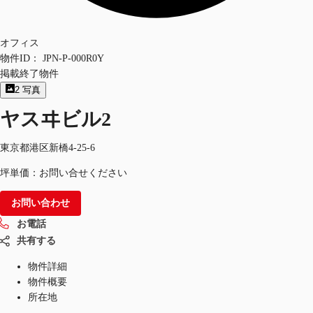
オフィス
物件ID：
JPN-P-000R0Y
掲載終了物件
2
写真
ヤスヰビル2
東京都港区新橋4-25-6
坪単価：お問い合せください
お問い合わせ
お電話
共有する
物件詳細
物件概要
所在地