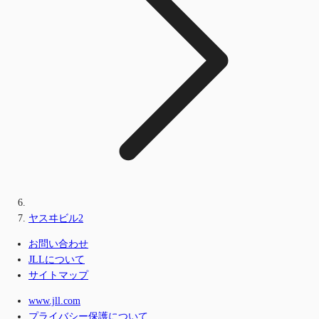
ヤスヰビル2
お問い合わせ
JLLについて
サイトマップ
www.jll.com
プライバシー保護について