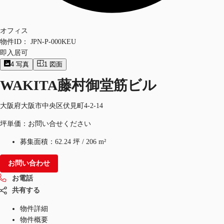
オフィス
物件ID：
JPN-P-000KEU
即入居可
4
写真
1
図面
WAKITA藤村御堂筋ビル
大阪府大阪市中央区伏見町4-2-14
坪単価：お問い合せください
募集面積：
62.24 坪
/
206 m²
お問い合わせ
お電話
共有する
物件詳細
物件概要