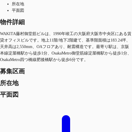
所在地
平面図
物件詳細
WAKITA藤村御堂筋ビルは、1990年竣工の大阪府大阪市中央区にある賃
貸オフィスビルです。地上11階/地下2階建て、基準階面積は183.24坪、
天井高は2,550mm、OAフロアあり、耐震構造です。最寄り駅は、京阪
本線淀屋橋駅から徒歩1分、OsakaMetro御堂筋線淀屋橋駅から徒歩1分、
OsakaMetro四つ橋線肥後橋駅から徒歩6分です。
募集区画
所在地
平面図