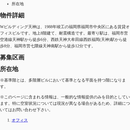
所在地
物件詳細
Wビルディング天神は、1988年竣工の福岡県福岡市中央区にある賃貸オ
フィスビルです。地上8階建て、耐震構造です。最寄り駅は、福岡市営
空港線天神駅から徒歩6分、西鉄天神大牟田線西鉄福岡(天神)駅から徒
歩8分、福岡市営七隈線天神南駅から徒歩12分です。
募集区画
所在地
※基準階とは、多階層ビルにおいて基準となる平面を持つ階になりま
す。
※このページに含まれる情報は、一般的な情報提供のみを目的としてい
ます。特に空室状況については現況が異なる場合があるため、詳細につ
いてはお問い合わせ下さい。
オフィス