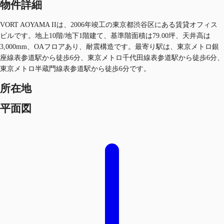
物件詳細
VORT AOYAMA IIは、2006年竣工の東京都渋谷区にある賃貸オフィス
ビルです。地上10階/地下1階建て、基準階面積は79.00坪、天井高は
3,000mm、OAフロアあり、耐震構造です。最寄り駅は、東京メトロ銀
座線表参道駅から徒歩6分、東京メトロ千代田線表参道駅から徒歩6分、
東京メトロ半蔵門線表参道駅から徒歩6分です。
所在地
平面図