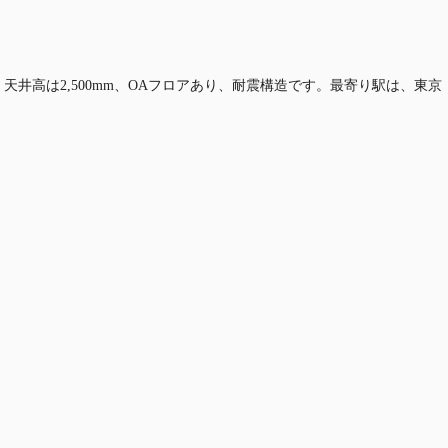
坪、天井高は2,500mm、OAフロアあり、耐震構造です。最寄り駅は、東京