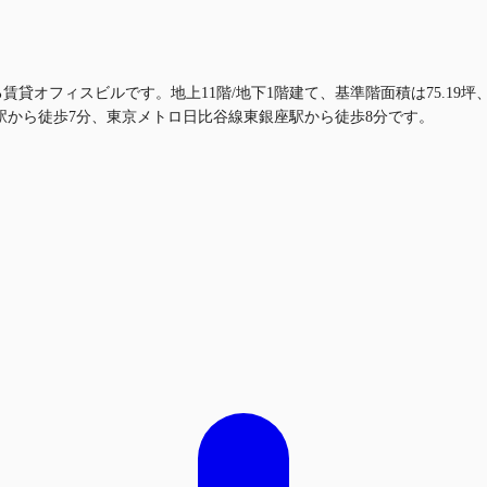
ある賃貸オフィスビルです。地上11階/地下1階建て、基準階面積は75.19
駅から徒歩7分、東京メトロ日比谷線東銀座駅から徒歩8分です。