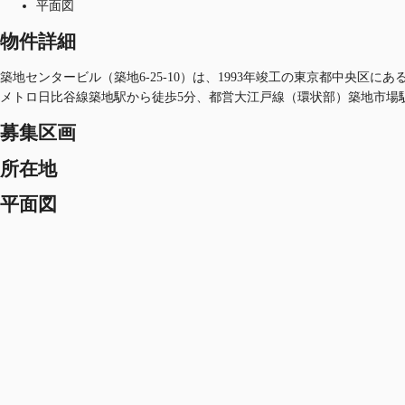
平面図
物件詳細
築地センタービル（築地6-25-10）は、1993年竣工の東京都中央区に
メトロ日比谷線築地駅から徒歩5分、都営大江戸線（環状部）築地市場
募集区画
所在地
平面図