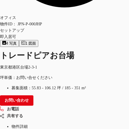
オフィス
物件ID：
JPN-P-000JHP
セットアップ
即入居可
4
写真
1
図面
トレードピアお台場
東京都港区台場2-3-1
坪単価：お問い合せください
募集面積：
55.83 - 106.12 坪
/
185 - 351 m²
お問い合わせ
お電話
共有する
物件詳細