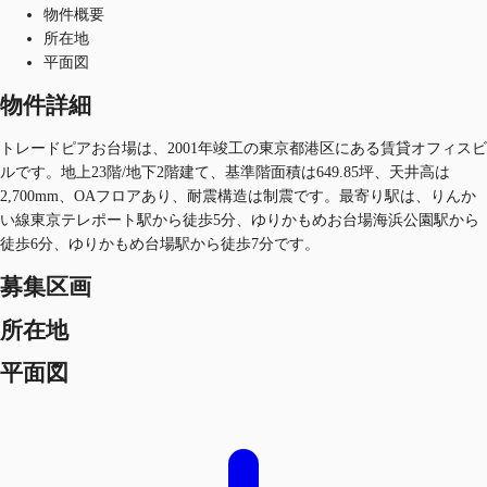
物件概要
所在地
平面図
物件詳細
トレードピアお台場は、2001年竣工の東京都港区にある賃貸オフィスビ
ルです。地上23階/地下2階建て、基準階面積は649.85坪、天井高は
2,700mm、OAフロアあり、耐震構造は制震です。最寄り駅は、りんか
い線東京テレポート駅から徒歩5分、ゆりかもめお台場海浜公園駅から
徒歩6分、ゆりかもめ台場駅から徒歩7分です。
募集区画
所在地
平面図