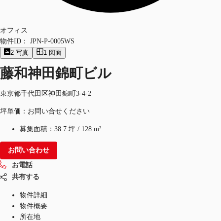
オフィス
物件ID：
JPN-P-0005WS
2
写真
1
図面
藤和神田錦町ビル
東京都千代田区神田錦町3-4-2
坪単価：お問い合せください
募集面積：
38.7 坪
/
128 m²
お問い合わせ
お電話
共有する
物件詳細
物件概要
所在地