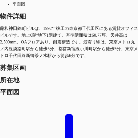
平面図
物件詳細
藤和神田錦町ビルは、1992年竣工の東京都千代田区にある賃貸オフィス
ビルです。地上6階/地下1階建て、基準階面積は60.77坪、天井高は
2,500mm、OAフロアあり、耐震構造です。最寄り駅は、東京メトロ丸
ノ内線淡路町駅から徒歩5分、都営新宿線小川町駅から徒歩5分、東京メ
トロ千代田線新御茶ノ水駅から徒歩6分です。
募集区画
所在地
平面図