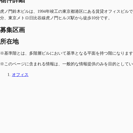
虎ノ門鈴木ビルは、1994年竣工の東京都港区にある賃貸オフィスビルで
分、東京メトロ日比谷線虎ノ門ヒルズ駅から徒歩10分です。
募集区画
所在地
※基準階とは、多階層ビルにおいて基準となる平面を持つ階になります
※このページに含まれる情報は、一般的な情報提供のみを目的としてい
オフィス