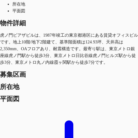
所在地
平面図
物件詳細
虎ノ門ピアザビルは、1987年竣工の東京都港区にある賃貸オフィスビル
です。地上10階/地下2階建て、基準階面積は124.93坪、天井高は
2,350mm、OAフロアあり、耐震構造です。最寄り駅は、東京メトロ銀
座線虎ノ門駅から徒歩3分、東京メトロ日比谷線虎ノ門ヒルズ駅から徒
歩3分、東京メトロ丸ノ内線霞ヶ関駅から徒歩7分です。
募集区画
所在地
平面図