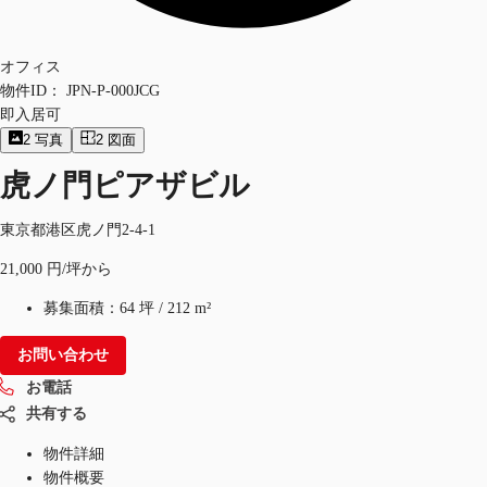
オフィス
物件ID：
JPN-P-000JCG
即入居可
2
写真
2
図面
虎ノ門ピアザビル
東京都港区虎ノ門2-4-1
21,000 円/坪から
募集面積：
64 坪
/
212 m²
お問い合わせ
お電話
共有する
物件詳細
物件概要