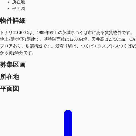
所在地
平面図
物件詳細
トナリエCREOは、1985年竣工の茨城県つくば市にある賃貸物件です。
地上7階/地下1階建て、基準階面積は1280.64坪、天井高は2,750mm、OA
フロアあり、耐震構造です。最寄り駅は、つくばエクスプレスつくば駅
から徒歩5分です。
募集区画
所在地
平面図