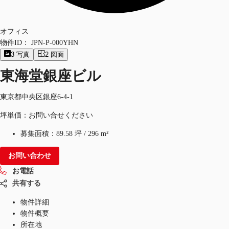
オフィス
物件ID：
JPN-P-000YHN
3
写真
2
図面
東海堂銀座ビル
東京都中央区銀座6-4-1
坪単価：お問い合せください
募集面積：
89.58 坪
/
296 m²
お問い合わせ
お電話
共有する
物件詳細
物件概要
所在地