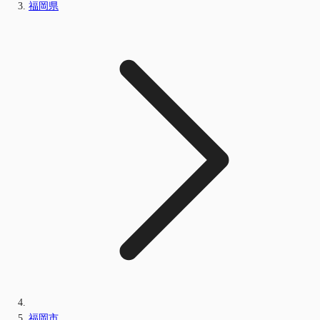
福岡県
福岡市