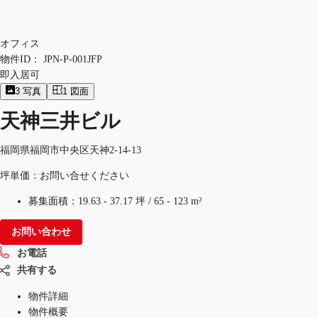
オフィス
物件ID：
JPN-P-001JFP
即入居可
3
写真
1
図面
天神三井ビル
福岡県福岡市中央区天神2-14-13
坪単価：お問い合せください
募集面積：
19.63 - 37.17 坪
/
65 - 123 m²
お問い合わせ
お電話
共有する
物件詳細
物件概要