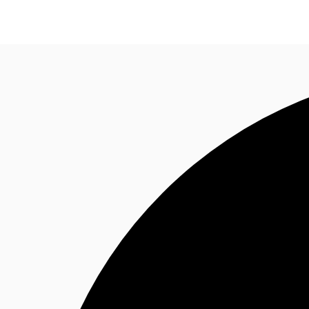
オフィス・事務所
倉庫・物流センター
地図検索