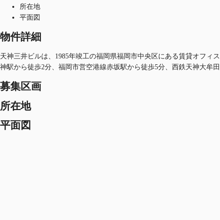
所在地
平面図
物件詳細
天神三井ビルは、1985年竣工の福岡県福岡市中央区にある賃貸オフィスビ
神駅から徒歩2分、福岡市営空港線赤坂駅から徒歩5分、西鉄天神大牟田
募集区画
所在地
平面図