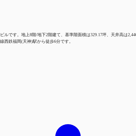
ルです。地上8階/地下2階建て、基準階面積は329.17坪、天井高は2,
線西鉄福岡(天神)駅から徒歩6分です。