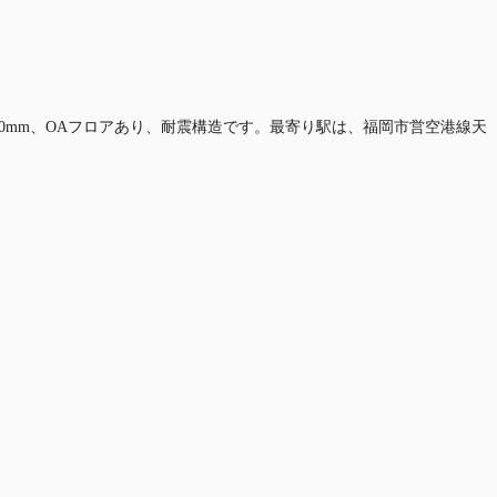
440mm、OAフロアあり、耐震構造です。最寄り駅は、福岡市営空港線天