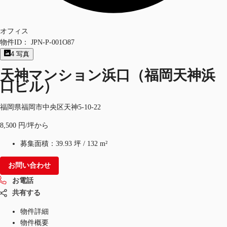
オフィス
物件ID：
JPN-P-001O87
4
写真
天神マンション浜口（福岡天神浜
口ビル）
福岡県福岡市中央区天神5-10-22
8,500 円/坪から
募集面積：
39.93 坪
/
132 m²
お問い合わせ
お電話
共有する
物件詳細
物件概要