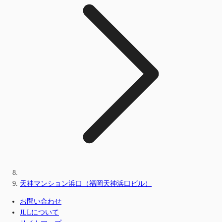
天神マンション浜口（福岡天神浜口ビル）
お問い合わせ
JLLについて