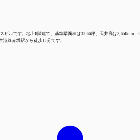
ビルです。地上8階建て、基準階面積は33.66坪、天井高は2,650m
空港線赤坂駅から徒歩11分です。