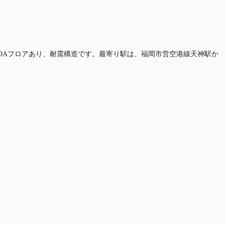
m、OAフロアあり、耐震構造です。最寄り駅は、福岡市営空港線天神駅か