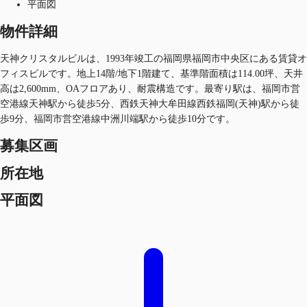
平面図
物件詳細
天神クリスタルビルは、1993年竣工の福岡県福岡市中央区にある賃貸オ
フィスビルです。地上14階/地下1階建て、基準階面積は114.00坪、天井
高は2,600mm、OAフロアあり、耐震構造です。最寄り駅は、福岡市営
空港線天神駅から徒歩5分、西鉄天神大牟田線西鉄福岡(天神)駅から徒
歩9分、福岡市営空港線中洲川端駅から徒歩10分です。
募集区画
所在地
平面図