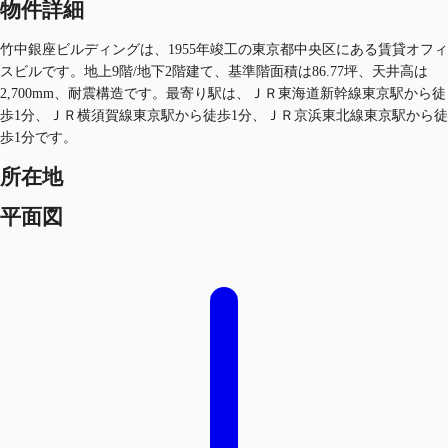
物件詳細
竹中銀座ビルディングは、1955年竣工の東京都中央区にある賃貸オフィ
スビルです。地上9階/地下2階建て、基準階面積は86.77坪、天井高は
2,700mm、耐震構造です。最寄り駅は、ＪＲ東海道新幹線東京駅から徒
歩1分、ＪＲ横須賀線東京駅から徒歩1分、ＪＲ京浜東北線東京駅から徒
歩1分です。
所在地
平面図