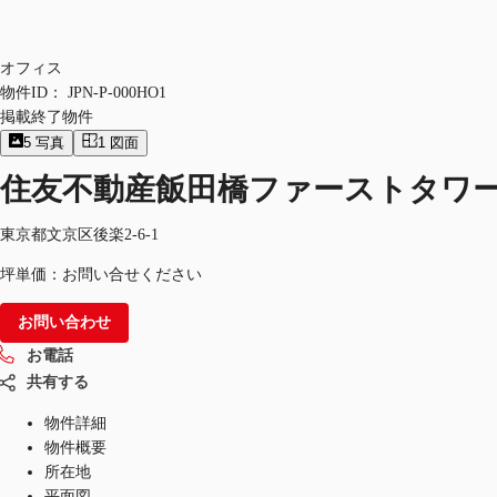
オフィス
物件ID：
JPN-P-000HO1
掲載終了物件
5
写真
1
図面
住友不動産飯田橋ファーストタワ
東京都文京区後楽2-6-1
坪単価：お問い合せください
お問い合わせ
お電話
共有する
物件詳細
物件概要
所在地
平面図