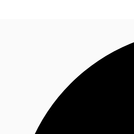
オフィス・事務所
倉庫・物流センター
地図検索