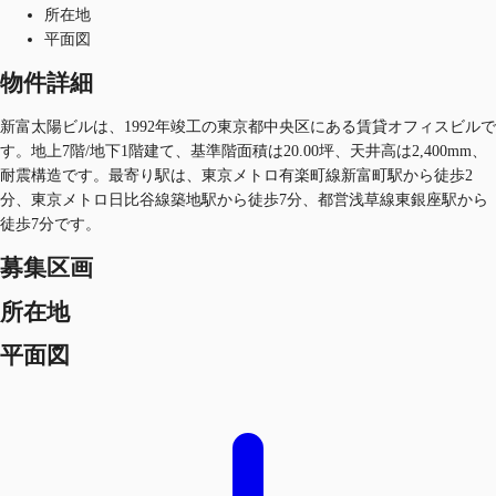
所在地
平面図
物件詳細
新富太陽ビルは、1992年竣工の東京都中央区にある賃貸オフィスビルで
す。地上7階/地下1階建て、基準階面積は20.00坪、天井高は2,400mm、
耐震構造です。最寄り駅は、東京メトロ有楽町線新富町駅から徒歩2
分、東京メトロ日比谷線築地駅から徒歩7分、都営浅草線東銀座駅から
徒歩7分です。
募集区画
所在地
平面図