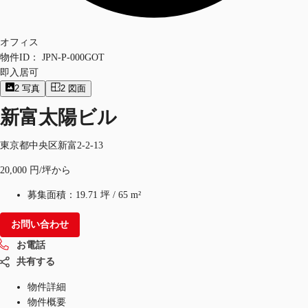
オフィス
物件ID：
JPN-P-000GOT
即入居可
2
写真
2
図面
新富太陽ビル
東京都中央区新富2-2-13
20,000 円/坪から
募集面積：
19.71 坪
/
65 m²
お問い合わせ
お電話
共有する
物件詳細
物件概要