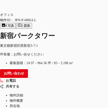
オフィス
物件ID：
JPN-P-000GLL
4
写真
1
図面
新宿パークタワー
東京都新宿区西新宿3-7-1
坪単価：お問い合せください
募集面積：
24.97 - 964.36 坪
/
83 - 3,188 m²
お問い合わせ
お電話
共有する
物件詳細
物件概要
所在地