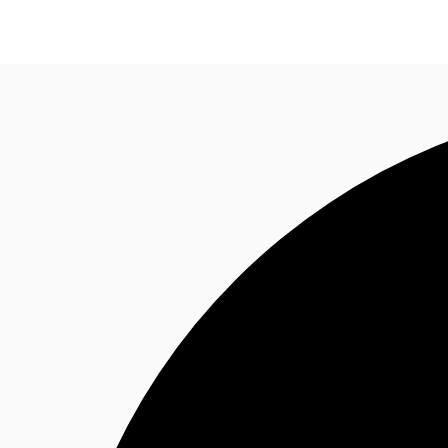
オフィス・事務所
倉庫・物流センター
地図検索