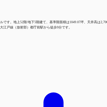
です。地上52階/地下5階建て、基準階面積は1049.07坪、天井高は2
営大江戸線（放射部）都庁前駅から徒歩9分です。