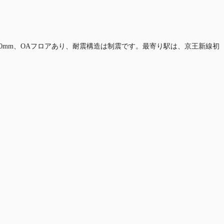
,700mm、OAフロアあり、耐震構造は制震です。最寄り駅は、京王新線初