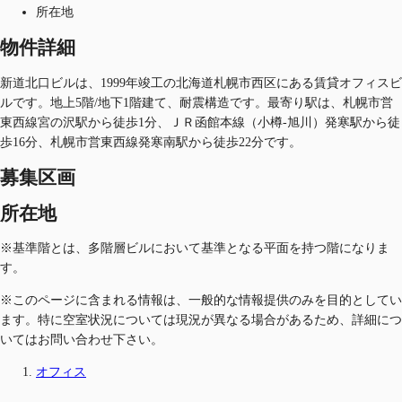
所在地
物件詳細
新道北口ビルは、1999年竣工の北海道札幌市西区にある賃貸オフィスビ
ルです。地上5階/地下1階建て、耐震構造です。最寄り駅は、札幌市営
東西線宮の沢駅から徒歩1分、ＪＲ函館本線（小樽-旭川）発寒駅から徒
歩16分、札幌市営東西線発寒南駅から徒歩22分です。
募集区画
所在地
※基準階とは、多階層ビルにおいて基準となる平面を持つ階になりま
す。
※このページに含まれる情報は、一般的な情報提供のみを目的としてい
ます。特に空室状況については現況が異なる場合があるため、詳細につ
いてはお問い合わせ下さい。
オフィス