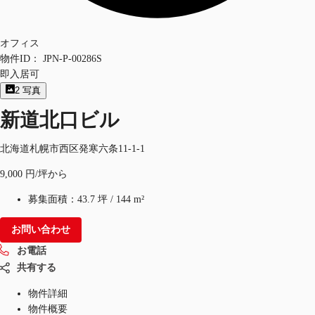
オフィス
物件ID：
JPN-P-00286S
即入居可
2
写真
新道北口ビル
北海道札幌市西区発寒六条11-1-1
9,000 円/坪から
募集面積：
43.7 坪
/
144 m²
お問い合わせ
お電話
共有する
物件詳細
物件概要