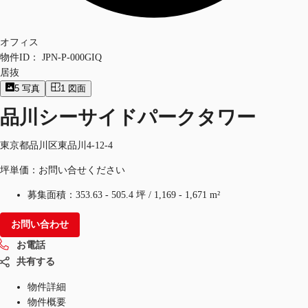
オフィス
物件ID：
JPN-P-000GIQ
居抜
5
写真
1
図面
品川シーサイドパークタワー
東京都品川区東品川4-12-4
坪単価：お問い合せください
募集面積：
353.63 - 505.4 坪
/
1,169 - 1,671 m²
お問い合わせ
お電話
共有する
物件詳細
物件概要