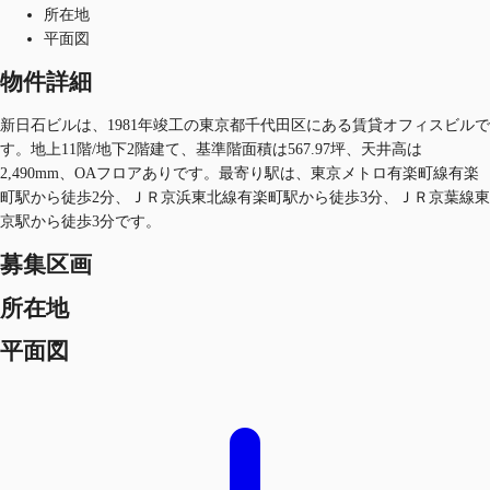
所在地
平面図
物件詳細
新日石ビルは、1981年竣工の東京都千代田区にある賃貸オフィスビルで
す。地上11階/地下2階建て、基準階面積は567.97坪、天井高は
2,490mm、OAフロアありです。最寄り駅は、東京メトロ有楽町線有楽
町駅から徒歩2分、ＪＲ京浜東北線有楽町駅から徒歩3分、ＪＲ京葉線東
京駅から徒歩3分です。
募集区画
所在地
平面図