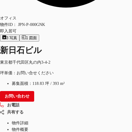
オフィス
物件ID：
JPN-P-000GNK
即入居可
3
写真
1
図面
新日石ビル
東京都千代田区丸の内3-4-2
坪単価：お問い合せください
募集面積：
118.83 坪
/
393 m²
お問い合わせ
お電話
共有する
物件詳細
物件概要