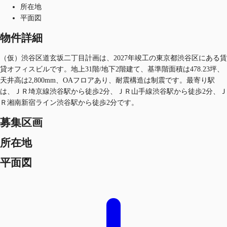
所在地
平面図
物件詳細
（仮）渋谷区道玄坂二丁目計画は、2027年竣工の東京都渋谷区にある賃
貸オフィスビルです。地上31階/地下2階建て、基準階面積は478.23坪、
天井高は2,800mm、OAフロアあり、耐震構造は制震です。最寄り駅
は、ＪＲ埼京線渋谷駅から徒歩2分、ＪＲ山手線渋谷駅から徒歩2分、Ｊ
Ｒ湘南新宿ライン渋谷駅から徒歩2分です。
募集区画
所在地
平面図