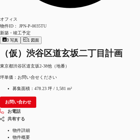
オフィス
物件ID：
JPN-P-0035TU
新築・竣工予定
3
写真
1
図面
（仮）渋谷区道玄坂二丁目計画
東京都渋谷区道玄坂2-38他（地番）
坪単価：お問い合せください
募集面積：
478.23 坪
/
1,581 m²
お問い合わせ
お電話
共有する
物件詳細
物件概要