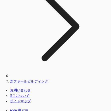
芝ファールビルディング
お問い合わせ
JLLについて
サイトマップ
www.jll.com