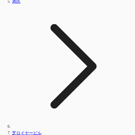
港区
芝ロイヤービル