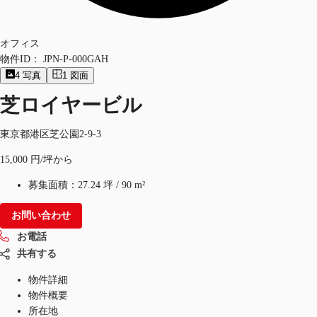
オフィス
物件ID：
JPN-P-000GAH
4
写真
1
図面
芝ロイヤービル
東京都港区芝公園2-9-3
15,000 円/坪から
募集面積：
27.24 坪
/
90 m²
お問い合わせ
お電話
共有する
物件詳細
物件概要
所在地