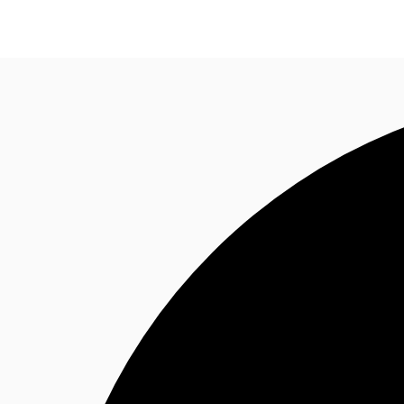
オフィス・事務所
倉庫・物流センター
地図検索