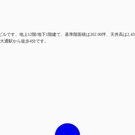
ルです。地上12階/地下1階建て、基準階面積は202.00坪、天井高は2
大通駅から徒歩4分です。