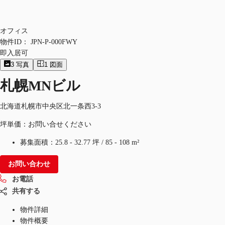
オフィス
物件ID：
JPN-P-000FWY
即入居可
3
写真
1
図面
札幌MNビル
北海道札幌市中央区北一条西3-3
坪単価：お問い合せください
募集面積：
25.8 - 32.77 坪
/
85 - 108 m²
お問い合わせ
お電話
共有する
物件詳細
物件概要