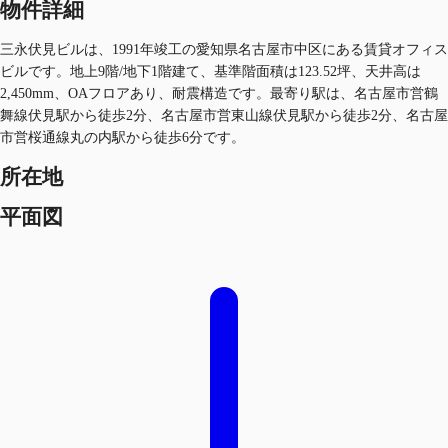
物件詳細
三永伏見ビルは、1991年竣工の愛知県名古屋市中区にある賃貸オフィス
ビルです。地上9階/地下1階建て、基準階面積は123.52坪、天井高は
2,450mm、OAフロアあり、耐震構造です。最寄り駅は、名古屋市営鶴
舞線伏見駅から徒歩2分、名古屋市営東山線伏見駅から徒歩2分、名古屋
市営桜通線丸の内駅から徒歩6分です。
所在地
平面図