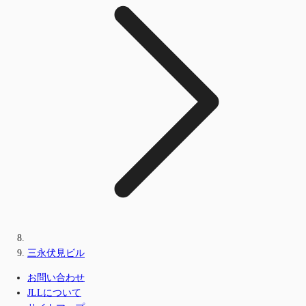
三永伏見ビル
お問い合わせ
JLLについて