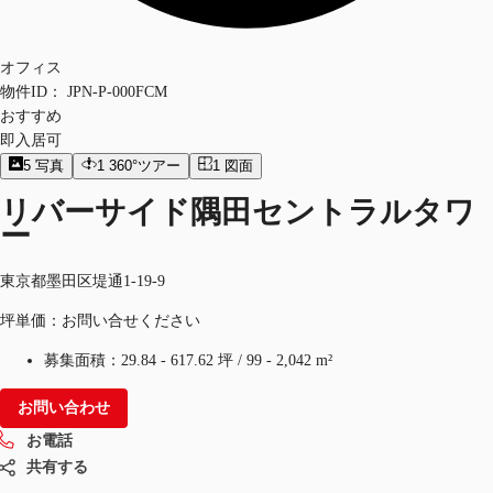
オフィス
物件ID：
JPN-P-000FCM
おすすめ
即入居可
5
写真
1
360°ツアー
1
図面
リバーサイド隅田セントラルタワ
ー
東京都墨田区堤通1-19-9
坪単価：お問い合せください
募集面積：
29.84 - 617.62 坪
/
99 - 2,042 m²
お問い合わせ
お電話
共有する