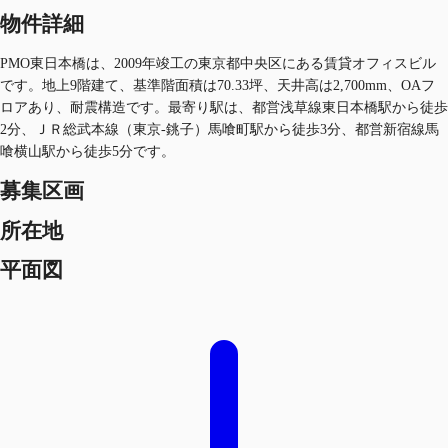
物件詳細
PMO東日本橋は、2009年竣工の東京都中央区にある賃貸オフィスビル
です。地上9階建て、基準階面積は70.33坪、天井高は2,700mm、OAフ
ロアあり、耐震構造です。最寄り駅は、都営浅草線東日本橋駅から徒歩
2分、ＪＲ総武本線（東京-銚子）馬喰町駅から徒歩3分、都営新宿線馬
喰横山駅から徒歩5分です。
募集区画
所在地
平面図