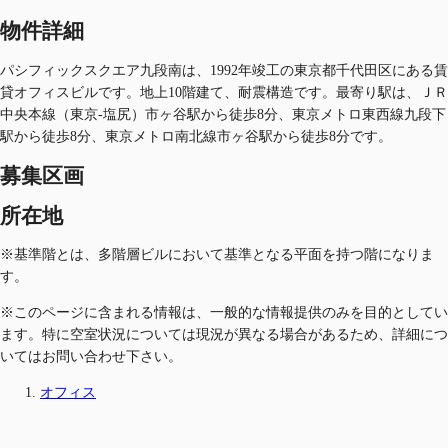
物件詳細
パシフィックスクエア九段南は、1992年竣工の東京都千代田区にある賃
貸オフィスビルです。地上10階建て、耐震構造です。最寄り駅は、ＪＲ
中央本線（東京-塩尻）市ヶ谷駅から徒歩8分、東京メトロ東西線九段下
駅から徒歩8分、東京メトロ南北線市ヶ谷駅から徒歩8分です。
募集区画
所在地
※基準階とは、多階層ビルにおいて基準となる平面を持つ階になりま
す。
※このページに含まれる情報は、一般的な情報提供のみを目的としてい
ます。特に空室状況については現況が異なる場合があるため、詳細につ
いてはお問い合わせ下さい。
オフィス