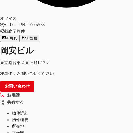
オフィス
物件ID：
JPN-P-000W38
掲載終了物件
4
写真
1
図面
岡安ビル
東京都台東区東上野1-12-2
坪単価：お問い合せください
お問い合わせ
お電話
共有する
物件詳細
物件概要
所在地
平面図