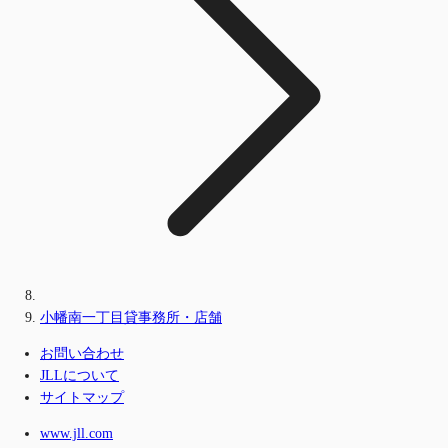
小幡南一丁目貸事務所・店舗
お問い合わせ
JLLについて
サイトマップ
www.jll.com