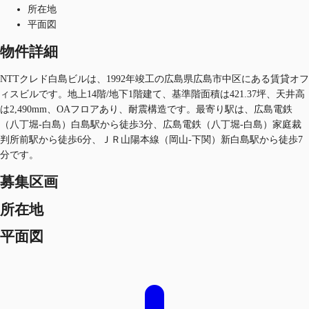
所在地
平面図
物件詳細
NTTクレド白島ビルは、1992年竣工の広島県広島市中区にある賃貸オフ
ィスビルです。地上14階/地下1階建て、基準階面積は421.37坪、天井高
は2,490mm、OAフロアあり、耐震構造です。最寄り駅は、広島電鉄
（八丁堀-白島）白島駅から徒歩3分、広島電鉄（八丁堀-白島）家庭裁
判所前駅から徒歩6分、ＪＲ山陽本線（岡山-下関）新白島駅から徒歩7
分です。
募集区画
所在地
平面図