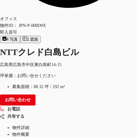
オフィス
物件ID：
JPN-P-000D9X
即入居可
4
写真
1
図面
NTTクレド白島ビル
広島県広島市中区東白島町14-15
坪単価：お問い合せください
募集面積：
88.32 坪
/
292 m²
お問い合わせ
お電話
共有する
物件詳細
物件概要