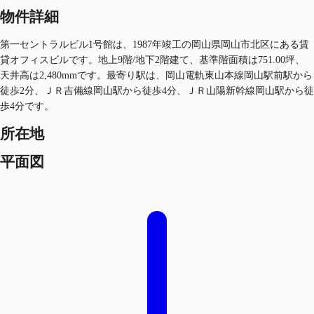
物件詳細
第一セントラルビル1号館は、1987年竣工の岡山県岡山市北区にある賃
貸オフィスビルです。地上9階/地下2階建て、基準階面積は751.00坪、
天井高は2,480mmです。最寄り駅は、岡山電軌東山本線岡山駅前駅から
徒歩2分、ＪＲ吉備線岡山駅から徒歩4分、ＪＲ山陽新幹線岡山駅から徒
歩4分です。
所在地
平面図