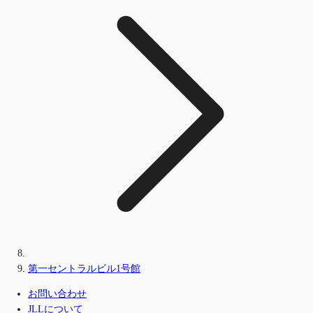
第一セントラルビル1号館
お問い合わせ
JLLについて