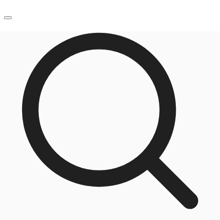
JP
オフィス・事務所
お電話
お問合せ
倉庫・物流センター
地図検索
記事
仲介会社様はこちらへ
お気に入り