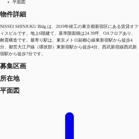
平面図
物件詳細
NISSEI SHINJUKU Bldg.は、2019年竣工の東京都新宿区にある賃貸オフ
ィスビルです。地上6階建て、基準階面積は24.39坪、OAフロアあり、
耐震構造です。最寄り駅は、東京メトロ副都心線東新宿駅から徒歩4
分、都営大江戸線（環状部）東新宿駅から徒歩4分、西武新宿線西武新
宿駅から徒歩7分です。
募集区画
所在地
平面図