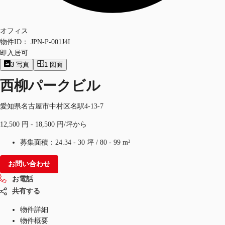
オフィス
物件ID：
JPN-P-001J4I
即入居可
3
写真
1
図面
西柳パークビル
愛知県名古屋市中村区名駅4-13-7
12,500 円 - 18,500 円/坪から
募集面積：
24.34 - 30 坪
/
80 - 99 m²
お問い合わせ
お電話
共有する
物件詳細
物件概要