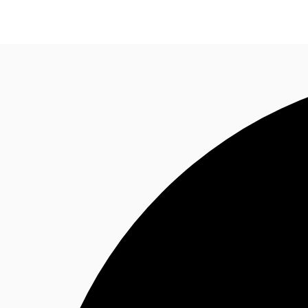
オフィス・事務所
倉庫・物流センター
地図検索