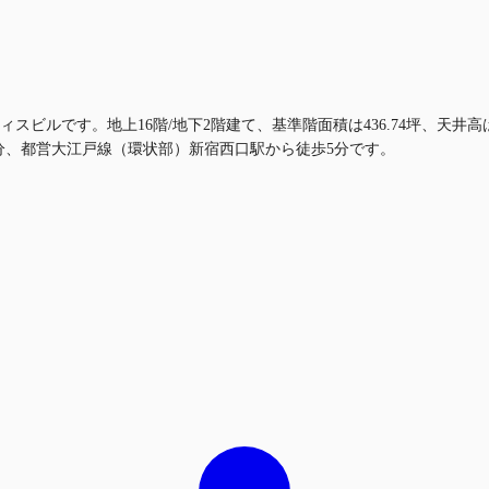
スビルです。地上16階/地下2階建て、基準階面積は436.74坪、天井高
分、都営大江戸線（環状部）新宿西口駅から徒歩5分です。