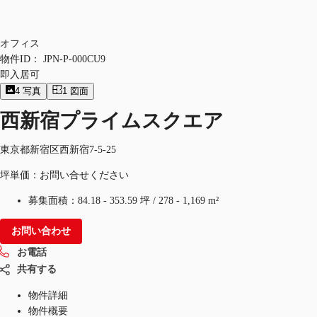
オフィス
物件ID：
JPN-P-000CU9
即入居可
4
写真
1
図面
西新宿プライムスクエア
東京都新宿区西新宿7-5-25
坪単価：お問い合せください
募集面積：
84.18 - 353.59 坪
/
278 - 1,169 m²
お問い合わせ
お電話
共有する
物件詳細
物件概要