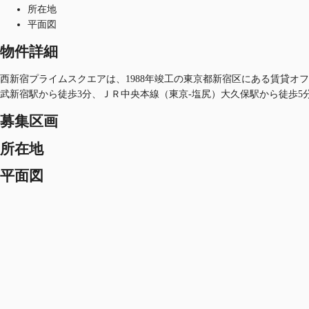
所在地
平面図
物件詳細
西新宿プライムスクエアは、1988年竣工の東京都新宿区にある賃貸オフィ
武新宿駅から徒歩3分、ＪＲ中央本線（東京-塩尻）大久保駅から徒歩5
募集区画
所在地
平面図